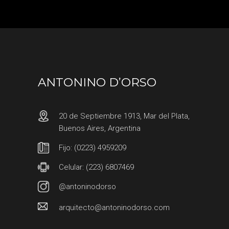
ANTONINO D’ORSO
20 de Septiembre 1913, Mar del Plata,
Buenos Aires, Argentina
Fijo: (0223) 4959209
Celular: (223) 6807469
@antoninodorso
arquitecto@antoninodorso.com