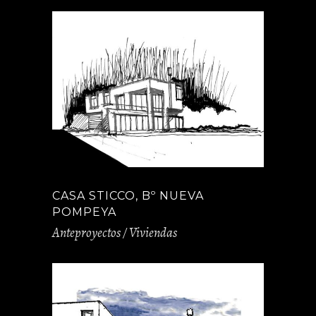
CASA STICCO, Bº NUEVA
POMPEYA
Anteproyectos / Viviendas