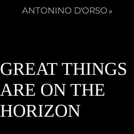
ANTONINO D'ORSO
GREAT THINGS
ARE ON THE
HORIZON