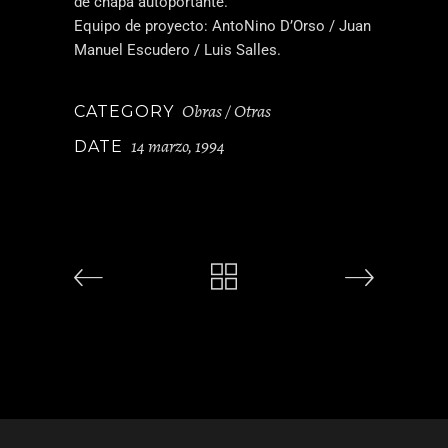
de chapa autoportante.
Equipo de proyecto: AntoNino D’Orso / Juan
Manuel Escudero / Luis Salles.
Obras / Otras
CATEGORY
14 marzo, 1994
DATE