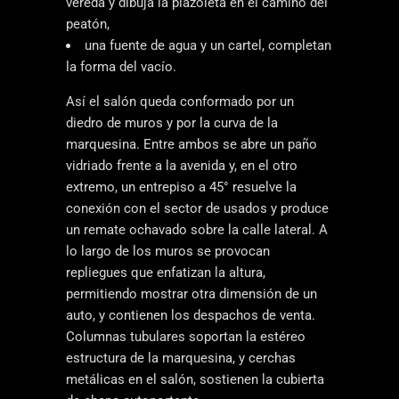
vereda y dibuja la plazoleta en el camino del
peatón,
una fuente de agua y un cartel, completan
la forma del vacío.
Así el salón queda conformado por un
diedro de muros y por la curva de la
marquesina. Entre ambos se abre un paño
vidriado frente a la avenida y, en el otro
extremo, un entrepiso a 45° resuelve la
conexión con el sector de usados y produce
un remate ochavado sobre la calle lateral. A
lo largo de los muros se provocan
repliegues que enfatizan la altura,
permitiendo mostrar otra dimensión de un
auto, y contienen los despachos de venta.
Columnas tubulares soportan la estéreo
estructura de la marquesina, y cerchas
metálicas en el salón, sostienen la cubierta