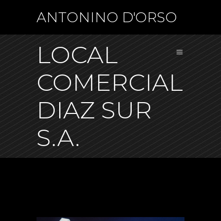
ANTONINO D'ORSO
LOCAL
COMERCIAL
DIAZ SUR
S.A.