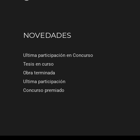
NOVEDADES
Ultima participación en Concurso
Tesis en curso
Obra terminada
Ultima participación
Concurso premiado