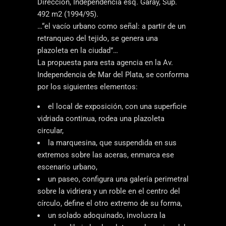
Dirección, Independencia esq. Garay, Sup.
492 m2 (1994/95).
…“el vacío urbano como señal: a partir de un
retranqueo del tejido, se genera una
plazoleta en la ciudad”…
La propuesta para esta agencia en la Av.
Independencia de Mar del Plata, se conforma
por los siguientes elementos:
el local de exposición, con una superficie
vidriada continua, rodea una plazoleta
circular,
la marquesina, que suspendida en sus
extremos sobre las aceras, enmarca ese
escenario urbano,
un paseo, configura una galería perimetral
sobre la vidriera y un roble en el centro del
círculo, define el otro extremo de su forma,
un solado adoquinado, involucra la