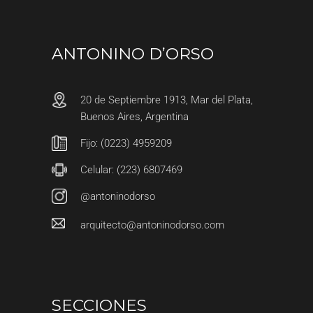
ANTONINO D’ORSO
20 de Septiembre 1913, Mar del Plata,
Buenos Aires, Argentina
Fijo: (0223) 4959209
Celular: (223) 6807469
@antoninodorso
arquitecto@antoninodorso.com
SECCIONES