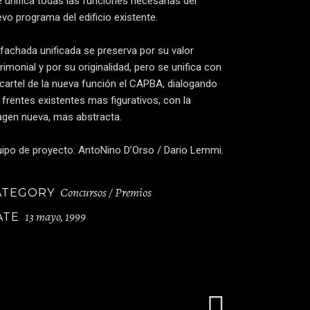
 unifica todas las funciones necesarias del
vo programa del edificio existente.
fachada unificada se preserva por su valor
rimonial y por su originalidad, pero se unifica con
cartel de la nueva función el CAPBA, dialogando
 frentes existentes mas figurativos, con la
agen nueva, mas abstracta.
ipo de proyecto: AntoNino D’Orso / Dario Lemmi.
Concursos / Premios
ATEGORY
13 mayo, 1999
ATE