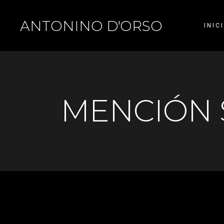
ANTONINO D'ORSO
INIC
MENCIÓN 