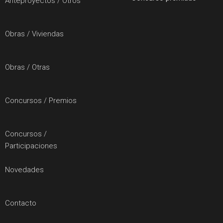
Anteproyectos / Otros
Obras / Viviendas
Obras / Otras
Concursos / Premios
Concursos /
Participaciones
Novedades
Contacto