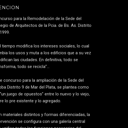
ENCION
ncurso para la Remodelación de la Sede del
egio de Arquitectos de la Pcia. de Bs. As. Distrito
 1999.
l tiempo modifica los intereses sociales, lo cual
bia los usos y muta a los edificios que a su vez
ifican las ciudades. En definitiva, todo se
nsforma, todo se recicla”…
e concurso para la ampliación de la Sede del
ba Distrito 9 de Mar del Plata, se plantea como
“un juego de opuestos” entre lo nuevo y lo viejo,
re lo pre existente y lo agregado.
 materiales distintos y formas diferenciadas, la
ervención se configura con una galería central