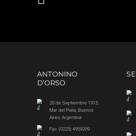
ANTONINO
SE
D’ORSO
20 de Septiembre 1913,
Mar del Plata, Buenos
Aires, Argentina
Fijo: (0223) 4959209