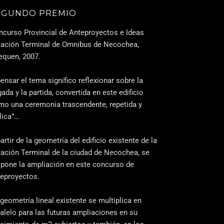
EGUNDO PREMIO
ncurso Provincial de Anteproyectos e Ideas
tación Terminal de Omnibus de Necochea,
equen, 2007.
ensar el tema significo reflexionar sobre la
gada y la partida, convertida en este edificio
mo una ceremonia trascendente, repetida y
lica”…
artir de la geometría del edificio existente de la
tación Terminal de la ciudad de Necochea, se
opone la ampliación en este concurso de
teproyectos.
geometría lineal existente se multiplica en
alelo para las futuras ampliaciones en su