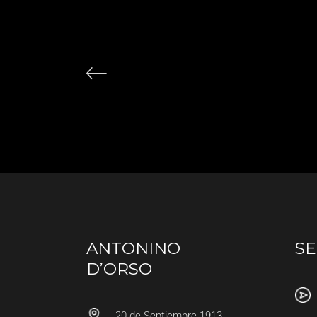
ANTONINO
SE
D’ORSO
20 de Septiembre 1913,