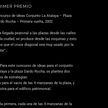
RIMER PREMIO
ncurso de ideas Conjunto La Atalaya – Plaza
rdo Rocha – Primera vuelta, 2002.
a llegada peatonal a las plazas desde las calles
la ciudad, se produce desde las esquinas y esto
ce que el cruce diagonal sea muy usado por la
nte”…
Para este concurso de ideas para el conjunto
laya y la plaza Dardo Rocha, se plantea dos
os de estrategias:
 para el vacío de las 4 manzanas de la plaza, y
otra para el edificio patrimonial.
la primera, cada una de las 4 manzanas de la