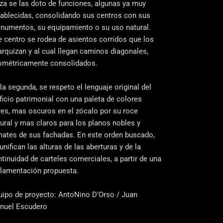
za se las doto de funciones, algunas ya muy
tablecidas, consolidando sus centros con sus
numentos, su equipamiento o su uso natural.
 centro se rodea de asientos corridos que los
arquizan y al cual llegan caminos diagonales,
ométricamente consolidados.
la segunda, se respeto el lenguaje original del
ficio patrimonial con una paleta de colores
res, mas oscuros en el zócalo por su roce
ural y mas claros para los planos nobles y
mates de sus fachadas. En este orden buscado,
unifican las alturas de las aberturas y de la
tinuidad de carteles comerciales, a partir de una
glamentación propuesta.
uipo de proyecto: AntoNino D’Orso / Juan
nuel Escudero