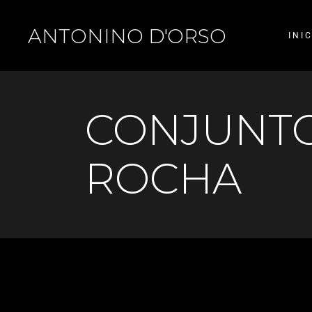
ANTONINO D'ORSO
INI
CONJUNTO 
ROCHA