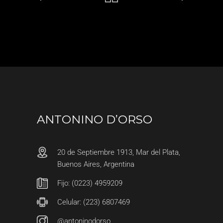
ANTONINO D’ORSO
20 de Septiembre 1913, Mar del Plata,
Buenos Aires, Argentina
Fijo: (0223) 4959209
Celular: (223) 6807469
@antoninodorso