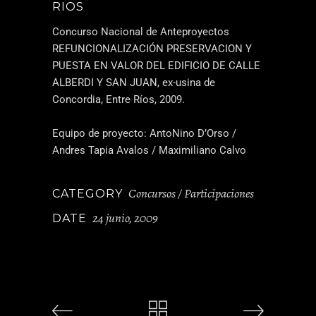
RIOS
Concurso Nacional de Anteproyectos
REFUNCIONALIZACIÓN PRESERVACION Y
PUESTA EN VALOR DEL EDIFICIO DE CALLE
ALBERDI Y SAN JUAN, ex-usina de
Concordia, Entre Ríos, 2009.
Equipo de proyecto: AntoNino D’Orso /
Andres Tapia Avalos / Maximiliano Calvo
Concursos / Participaciones
CATEGORY
24 junio, 2009
DATE