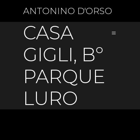
ANTONINO D'ORSO
CASA
GIGLI, Bº
PARQUE
LURO