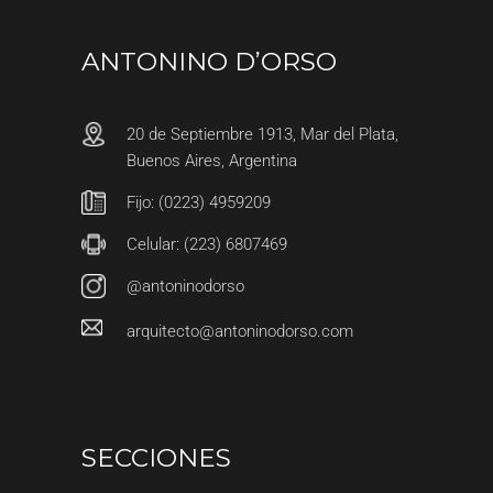
ANTONINO D’ORSO
20 de Septiembre 1913, Mar del Plata,
Buenos Aires, Argentina
Fijo: (0223) 4959209
Celular: (223) 6807469
@antoninodorso
arquitecto@antoninodorso.com
SECCIONES