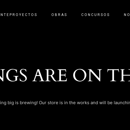
ANTEPROYECTOS
OBRAS
CONCURSOS
N
NGS ARE ON T
ng big is brewing! Our store is in the works and will be launchi