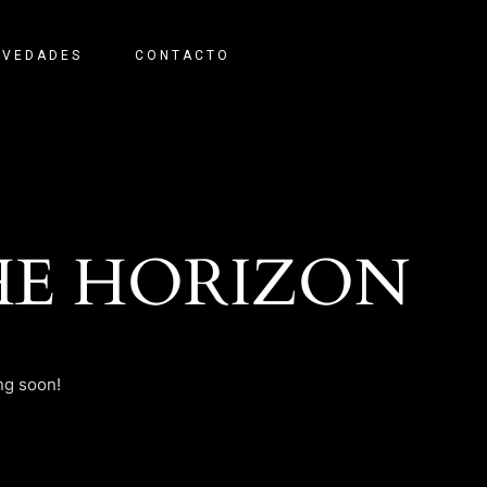
OVEDADES
CONTACTO
HE HORIZON
ng soon!